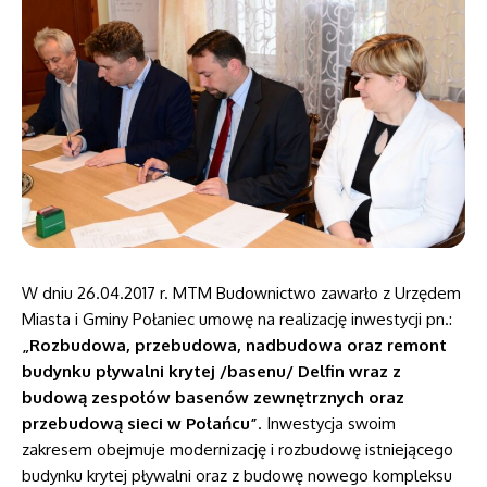
W dniu 26.04.2017 r. MTM Budownictwo zawarło z Urzędem
Miasta i Gminy Połaniec umowę na realizację inwestycji pn.:
„Rozbudowa, przebudowa, nadbudowa oraz remont
budynku pływalni krytej /basenu/ Delfin wraz z
budową zespołów basenów zewnętrznych oraz
przebudową sieci w Połańcu”
. Inwestycja swoim
zakresem obejmuje modernizację i rozbudowę istniejącego
budynku krytej pływalni oraz z budowę nowego kompleksu