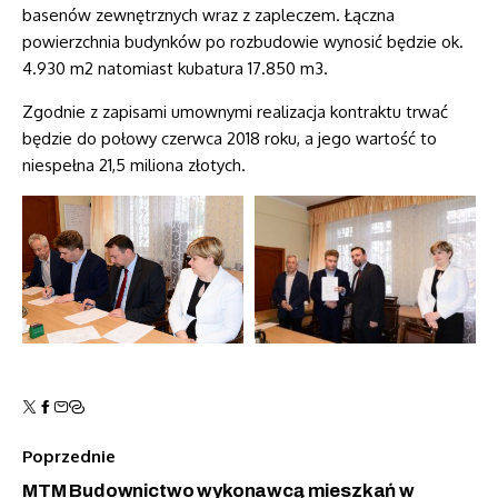
basenów zewnętrznych wraz z zapleczem. Łączna
powierzchnia budynków po rozbudowie wynosić będzie ok.
4.930 m2 natomiast kubatura 17.850 m3.
Zgodnie z zapisami umownymi realizacja kontraktu trwać
będzie do połowy czerwca 2018 roku, a jego wartość to
niespełna 21,5 miliona złotych.
Poprzednie
MTM Budownictwo wykonawcą mieszkań w