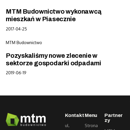
MTM Budownictwo wykonawcą
mieszkań w Piasecznie
2017-04-25
MTM Budownictwo
Pozyskaliśmy nowe zlecenie w
sektorze gospodarki odpadami
2019-06-19
Kontakt
Menu
Partner
zy
ul.
Strona